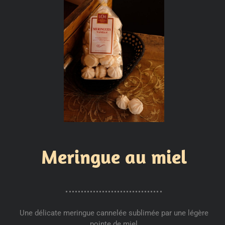
Meringue au miel
Une délicate meringue cannelée sublimée par une légère
pointe de miel